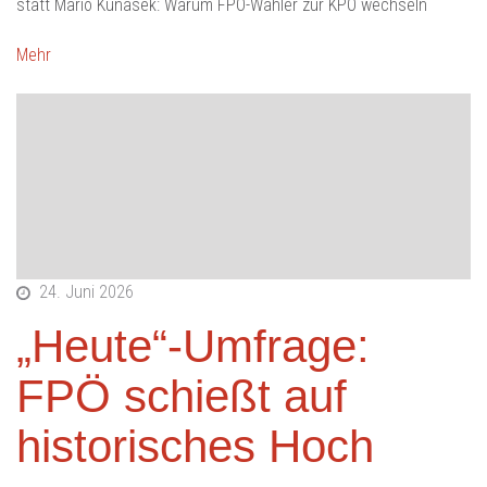
statt Mario Kunasek: Warum FPÖ-Wähler zur KPÖ wechseln
Mehr
24. Juni 2026
„Heute“-Umfrage:
FPÖ schießt auf
historisches Hoch