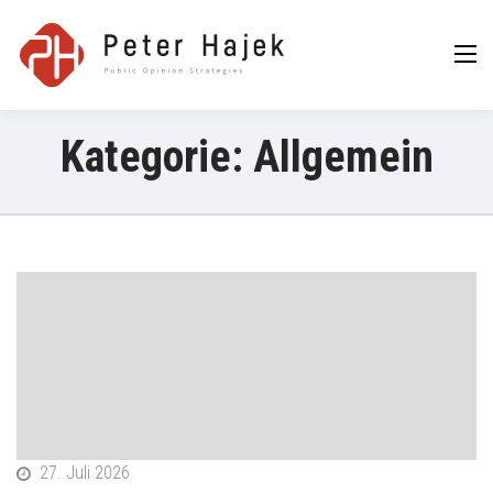
Peter Hajek
Public Opinion
Strategies GmbH
Kategorie:
Allgemein
27. Juli 2026