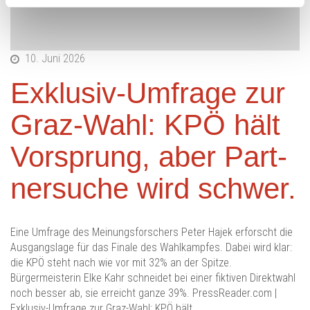
10. Juni 2026
Exklu­siv-Umfrage zur
Graz-Wahl: KPÖ hält
Vor­sprung, aber Part­
ner­su­che wird schwer.
Eine Umfrage des Meinungsforschers Peter Hajek erforscht die
Ausgangslage für das Finale des Wahlkampfes. Dabei wird klar:
die KPÖ steht nach wie vor mit 32% an der Spitze.
Bürgermeisterin Elke Kahr schneidet bei einer fiktiven Direktwahl
noch besser ab, sie erreicht ganze 39%. PressReader.com |
Exklu­siv-Umfrage zur Graz-Wahl: KPÖ hält…