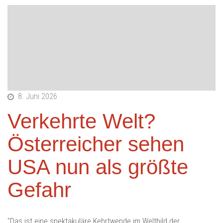
8. Juni 2026
Verkehrte Welt?
Österreicher sehen
USA nun als größte
Gefahr
"Das ist eine spektakuläre Kehrtwende im Weltbild der