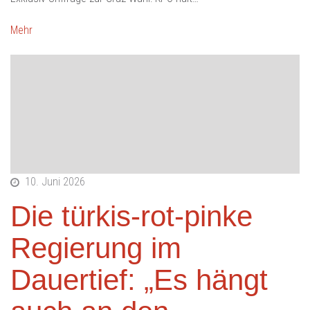
Mehr
10. Juni 2026
Die türkis-rot-pinke
Regierung im
Dauertief: „Es hängt