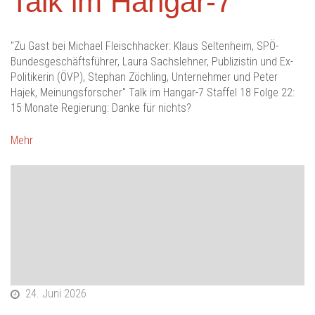
Talk im Hangar-7
"Zu Gast bei Michael Fleischhacker: Klaus Seltenheim, SPÖ-
Bundesgeschäftsführer, Laura Sachslehner, Publizistin und Ex-
Politikerin (ÖVP), Stephan Zöchling, Unternehmer und Peter
Hajek, Meinungsforscher" Talk im Hangar-7 Staffel 18 Folge 22:
15 Monate Regierung: Danke für nichts?
Mehr
24. Juni 2026