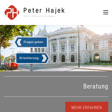
Peter Hajek
Public Opinion
Strategies GmbH
Beratung
MEHR ERFAHREN