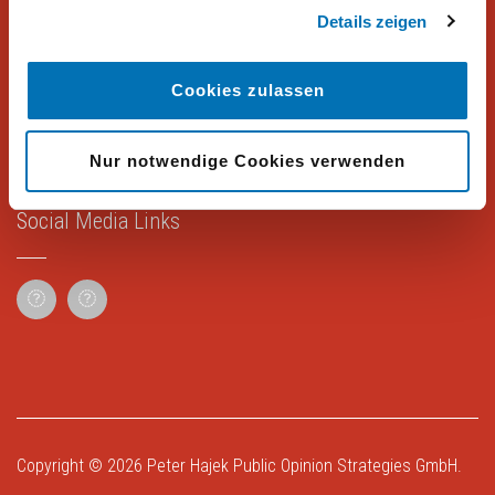
Rechtliches
Details zeigen
Impressum
Cookies zulassen
Datenschutz
Nur notwendige Cookies verwenden
Social Media Links
Copyright © 2026
Peter Hajek Public Opinion Strategies GmbH
.