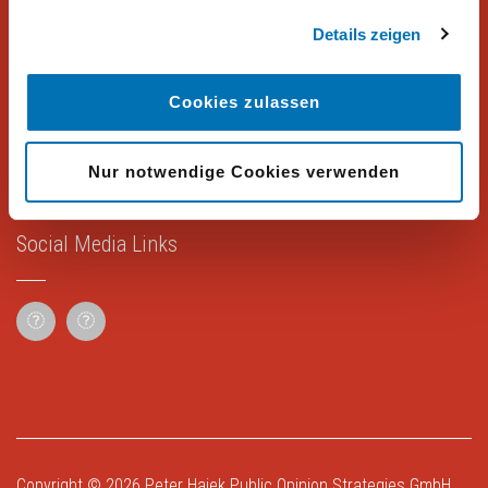
Details zeigen
Rechtliches
Cookies zulassen
Impressum
Datenschutz
Nur notwendige Cookies verwenden
Social Media Links
Copyright © 2026
Peter Hajek Public Opinion Strategies GmbH
.