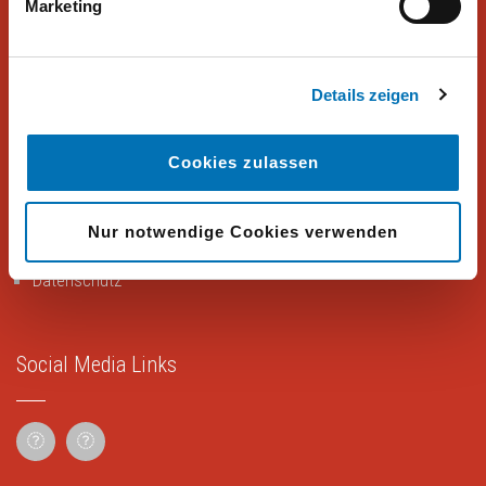
Marketing
Peter Hajek Public Opinion Strategies bietet fundierte Markt- und
Meinungsforschung für Politik, Wirtschaft und Non-Profit-
Organisationen.
Details zeigen
Rechtliches
Cookies zulassen
Impressum
Nur notwendige Cookies verwenden
Datenschutz
Social Media Links