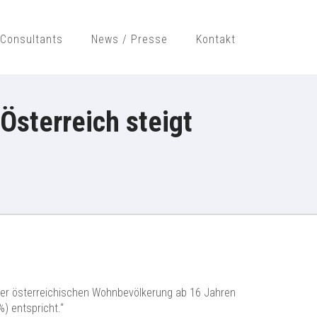
Consultants
News / Presse
Kontakt
H
Österreich steigt
% der österreichischen Wohnbevölkerung ab 16 Jahren
) entspricht.“