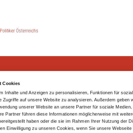
Politiker Österreichs
H
Rechtliches
S
t Cookies
 Inhalte und Anzeigen zu personalisieren, Funktionen für sozia
Impressum
e Zugriffe auf unsere Website zu analysieren. Außerdem geben w
rwendung unserer Website an unsere Partner für soziale Medien
Datenschutz
re Partner führen diese Informationen möglicherweise mit weite
ereitgestellt haben oder die sie im Rahmen Ihrer Nutzung der D
n Einwilligung zu unseren Cookies, wenn Sie unsere Webseite 