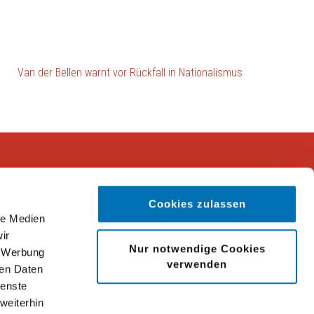
Van der Bellen warnt vor Rückfall in Nationalismus
ocial Media Links
Cookies zulassen
le Medien
ir
Nur notwendige Cookies
, Werbung
verwenden
ren Daten
ienste
weiterhin