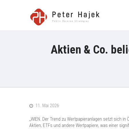
Peter H
Aktien & Co. beli
11. Mai 2026
„WIEN. Der Trend zu Wertpapieranlagen setzt sich in 
Aktien, ETFs und andere Wertpapiere, was einer signi