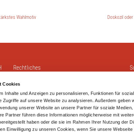
stärkstes Wahlmotiv
Doskozil oder
H
Rechtliches
S
t Cookies
Impressum
 Inhalte und Anzeigen zu personalisieren, Funktionen für sozia
Datenschutz
e Zugriffe auf unsere Website zu analysieren. Außerdem geben w
rwendung unserer Website an unsere Partner für soziale Medien
re Partner führen diese Informationen möglicherweise mit weite
ereitgestellt haben oder die sie im Rahmen Ihrer Nutzung der D
n Einwilligung zu unseren Cookies, wenn Sie unsere Webseite 
ies GmbH
.