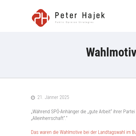
Peter H
Wahlmotiv
21. Jänner 2025
„Während SPÖ-Anhänger die „gute Arbeit“ ihrer Parte
„Alleinherrschaft“.“
Das waren die Wahlmotive bei der Landtagswahl im B