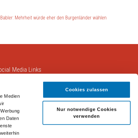
 Babler: Mehrheit würde eher den Burgenländer wählen
ocial Media Links
Cookies zulassen
le Medien
ir
Nur notwendige Cookies
, Werbung
verwenden
ren Daten
ienste
weiterhin