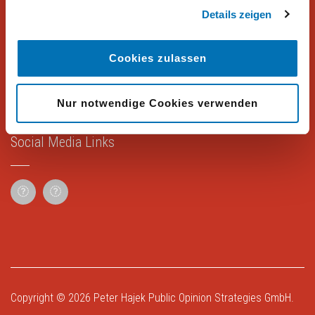
Rechtliches
Details zeigen
Impressum
Cookies zulassen
Datenschutz
Nur notwendige Cookies verwenden
Social Media Links
Copyright © 2026
Peter Hajek Public Opinion Strategies GmbH
.