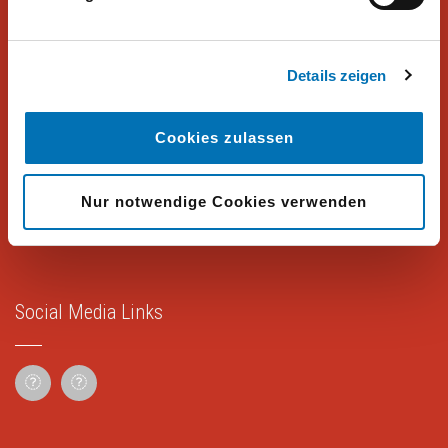
Peter Hajek Public Opinion Strategies bietet fundierte Markt- und
Meinungsforschung für Politik, Wirtschaft und Non-Profit-
Organisationen.
Details zeigen
Rechtliches
Cookies zulassen
Impressum
Nur notwendige Cookies verwenden
Datenschutz
Social Media Links