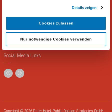
Details zeigen
Rechtliches
Cookies zulassen
Impressum
Datenschutz
Nur notwendige Cookies verwenden
Social Media Links
Copyright © 2026
Peter Hajek Public Opinion Strategies GmbH
.