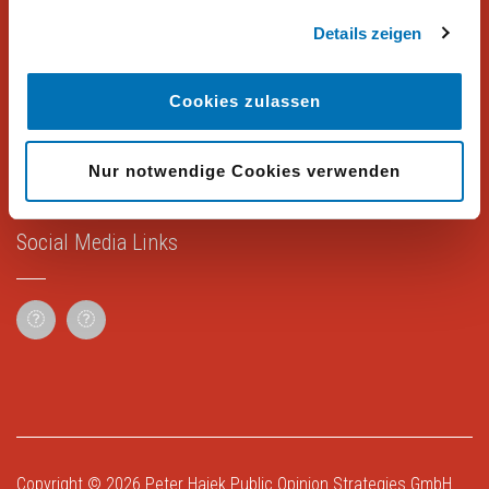
Details zeigen
Rechtliches
Cookies zulassen
Impressum
Datenschutz
Nur notwendige Cookies verwenden
Social Media Links
Copyright © 2026
Peter Hajek Public Opinion Strategies GmbH
.