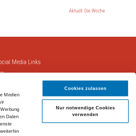
Aktuell: Die Woche
ocial Media Links
Cookies zulassen
le Medien
ir
Nur notwendige Cookies
, Werbung
verwenden
ren Daten
ienste
weiterhin