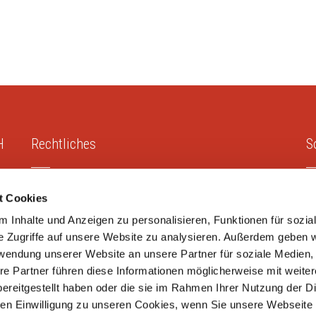
H
Rechtliches
S
Impressum
t Cookies
Datenschutz
 Inhalte und Anzeigen zu personalisieren, Funktionen für sozia
e Zugriffe auf unsere Website zu analysieren. Außerdem geben w
rwendung unserer Website an unsere Partner für soziale Medien
re Partner führen diese Informationen möglicherweise mit weite
ereitgestellt haben oder die sie im Rahmen Ihrer Nutzung der D
ies GmbH
.
n Einwilligung zu unseren Cookies, wenn Sie unsere Webseite 