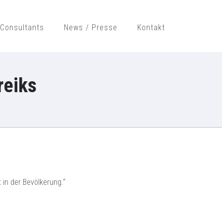
Consultants
News / Presse
Kontakt
H
reiks
 in der Bevölkerung.“