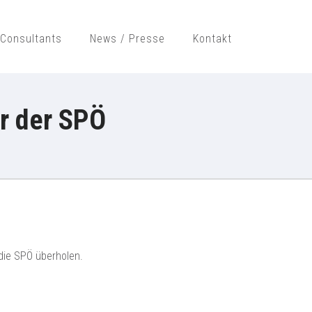
Consultants
News / Presse
Kontakt
H
r der SPÖ
die SPÖ überholen.