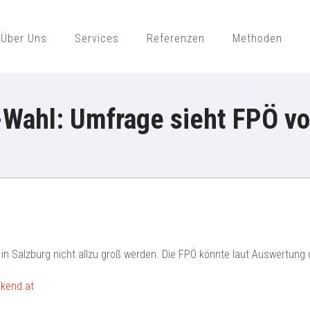
Über Uns
Services
Referenzen
Methoden
ajek Public Opinion Strategies Gmb
-Wahl: Umfrage sieht FPÖ vo
in Salzburg nicht allzu groß werden. Die FPÖ könnte laut Auswertung 
ekend.at