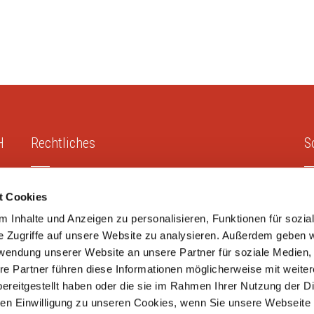
H
Rechtliches
S
Impressum
t Cookies
Datenschutz
 Inhalte und Anzeigen zu personalisieren, Funktionen für sozia
e Zugriffe auf unsere Website zu analysieren. Außerdem geben w
rwendung unserer Website an unsere Partner für soziale Medien
re Partner führen diese Informationen möglicherweise mit weite
ereitgestellt haben oder die sie im Rahmen Ihrer Nutzung der D
ies GmbH
.
n Einwilligung zu unseren Cookies, wenn Sie unsere Webseite 