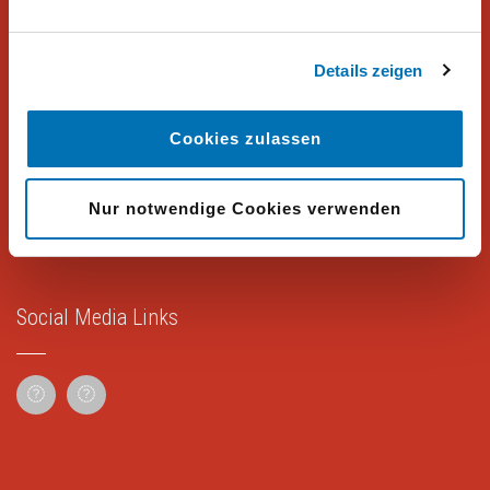
Meinungsforschung für Politik, Wirtschaft und Non-Profit-
Organisationen.
Details zeigen
Rechtliches
Cookies zulassen
Impressum
Nur notwendige Cookies verwenden
Datenschutz
Social Media Links