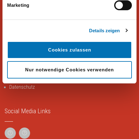
Marketing
Peter Hajek Public Opinion Strategies bietet fundierte Markt- und
Meinungsforschung für Politik, Wirtschaft und Non-Profit-
Organisationen.
Details zeigen
Cookies zulassen
Rechtliches
Nur notwendige Cookies verwenden
Impressum
Datenschutz
Social Media Links