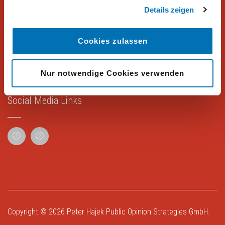
Rechtliches
Details zeigen
Impressum
Cookies zulassen
Datenschutz
Nur notwendige Cookies verwenden
Social Media Links
Copyright © 2026
Peter Hajek Public Opinion Strategies GmbH
.