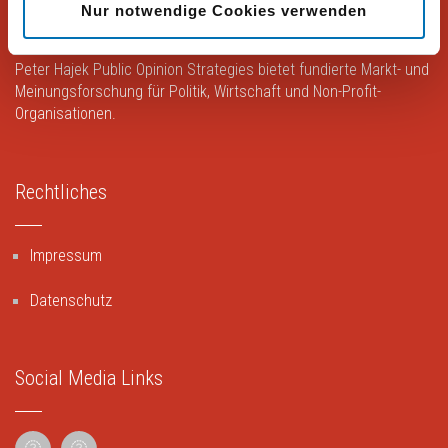
Peter Hajek Public Opinion Strategies GmbH
Nur notwendige Cookies verwenden
Peter Hajek Public Opinion Strategies bietet fundierte Markt- und
Meinungsforschung für Politik, Wirtschaft und Non-Profit-
Organisationen.
Rechtliches
Impressum
Datenschutz
Social Media Links