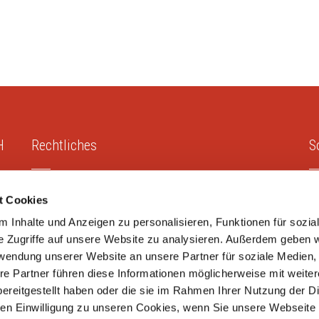
H
Rechtliches
S
Impressum
t Cookies
Datenschutz
 Inhalte und Anzeigen zu personalisieren, Funktionen für sozia
e Zugriffe auf unsere Website zu analysieren. Außerdem geben w
rwendung unserer Website an unsere Partner für soziale Medien
re Partner führen diese Informationen möglicherweise mit weite
ereitgestellt haben oder die sie im Rahmen Ihrer Nutzung der D
ies GmbH
.
n Einwilligung zu unseren Cookies, wenn Sie unsere Webseite 