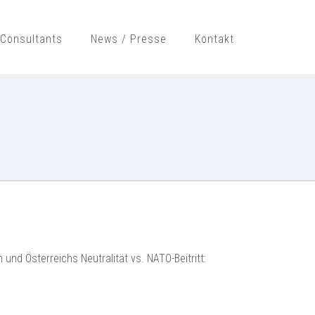
Consultants
News / Presse
Kontakt
H
nd Österreichs Neutralität vs. NATO-Beitritt: