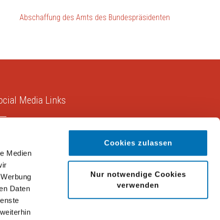
Abschaffung des Amts des Bundespräsidenten
ocial Media Links
Cookies zulassen
le Medien
ir
Nur notwendige Cookies
, Werbung
verwenden
ren Daten
ienste
weiterhin